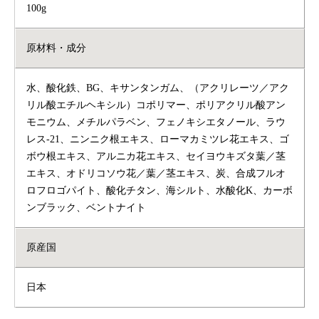
100g
原材料・成分
水、酸化鉄、BG、キサンタンガム、（アクリレーツ／アク
リル酸エチルヘキシル）コポリマー、ポリアクリル酸アン
モニウム、メチルパラベン、フェノキシエタノール、ラウ
レス-21、ニンニク根エキス、ローマカミツレ花エキス、ゴ
ボウ根エキス、アルニカ花エキス、セイヨウキズタ葉／茎
エキス、オドリコソウ花／葉／茎エキス、炭、合成フルオ
ロフロゴパイト、酸化チタン、海シルト、水酸化K、カーボ
ンブラック、ベントナイト
原産国
日本