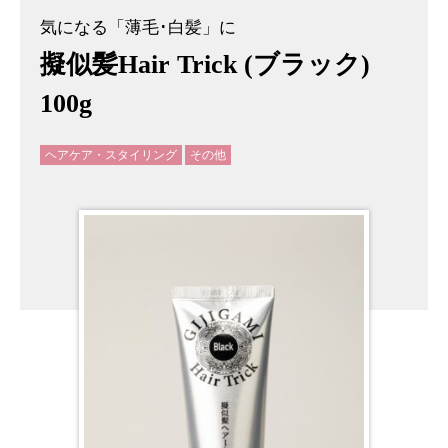
気になる「薄毛･白髪」に
擬似髪Hair Trick (ブラック)
100g
ヘアケア・スタイリング
その他