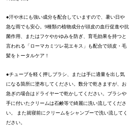
●汗や水にも強い成分を配合していますので、暑い日や
急な雨でも安心。9種類の植物成分が頭皮の血行促進や抗
菌作用、またはフケやかゆみを防ぎ、育毛効果を持つと
言われる「ローマカミツレ花エキス」も配合で頭皮・毛
髪をトータルケア！
●チューブを軽く押しブラシ、または手に適量を出し気
になる箇所に塗布してください。数分で乾きますが、お
急ぎの場合はドライヤーで乾かしてください。ブラシや
手に付いたクリームは石鹸等で綺麗に洗い流してくださ
い。 また就寝前にクリームをシャンプーで洗い流してく
ださい。