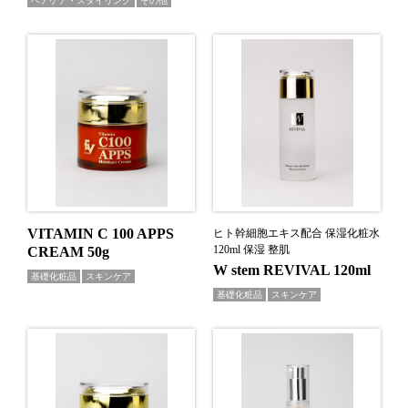
ヘアケア・スタイリング
その他
VITAMIN C 100 APPS
ヒト幹細胞エキス配合 保湿化粧水
120ml 保湿 整肌
CREAM 50g
W stem REVIVAL 120ml
基礎化粧品
スキンケア
基礎化粧品
スキンケア