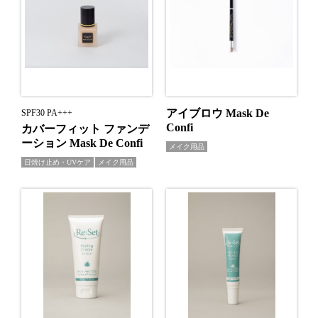
アイブロウ Mask De
SPF30 PA+++
Confi
カバーフィット ファンデ
ーション Mask De Confi
メイク用品
日焼け止め・UVケア
メイク用品