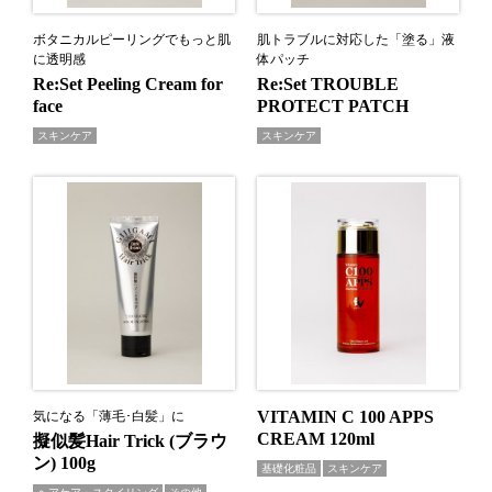
ボタニカルピーリングでもっと肌
肌トラブルに対応した「塗る」液
に透明感
体パッチ
Re:Set Peeling Cream for
Re:Set TROUBLE
face
PROTECT PATCH
スキンケア
スキンケア
VITAMIN C 100 APPS
気になる「薄毛･白髪」に
CREAM 120ml
擬似髪Hair Trick (ブラウ
ン) 100g
基礎化粧品
スキンケア