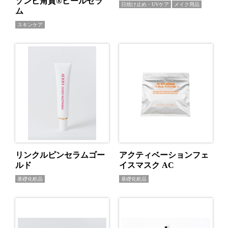
ゾンビ角質®ピールセラ
日焼け止め・UVケア
メイク用品
ム
スキンケア
リンクルピンセラムゴー
アクティベーションフェ
ルド
イスマスク AC
基礎化粧品
基礎化粧品