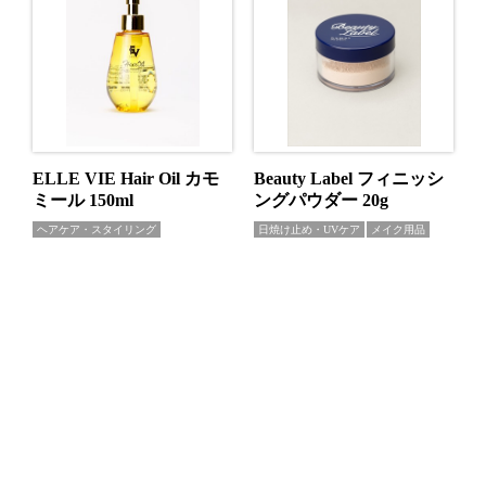
ELLE VIE Hair Oil カモ
Beauty Label フィニッシ
ミール 150ml
ングパウダー 20g
ヘアケア・スタイリング
日焼け止め・UVケア
メイク用品