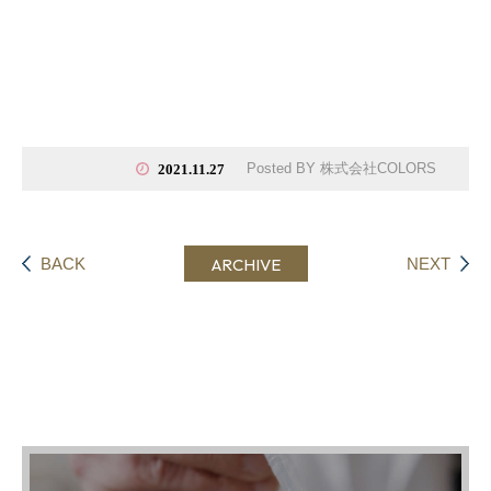
Posted BY 株式会社COLORS
2021.11.27
BACK
ARCHIVE
NEXT