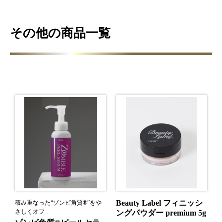
その他の商品一覧
Beauty Label フィニッシ
積み重なった“ゾンビ角質®”をや
さしくオフ
ングパウダー premium 5g