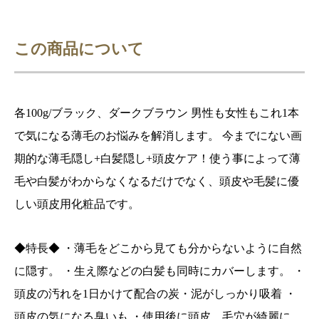
この商品について
各100g/ブラック、ダークブラウン 男性も女性もこれ1本
で気になる薄毛のお悩みを解消します。 今までにない画
期的な薄毛隠し+白髪隠し+頭皮ケア！使う事によって薄
毛や白髪がわからなくなるだけでなく、頭皮や毛髪に優
しい頭皮用化粧品です。
◆特長◆ ・薄毛をどこから見ても分からないように自然
に隠す。 ・生え際などの白髪も同時にカバーします。 ・
頭皮の汚れを1日かけて配合の炭・泥がしっかり吸着 ・
頭皮の気になる臭いも ・使用後に頭皮、毛穴が綺麗に。