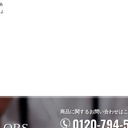
あ
るよ
商品に関するお問い合わせは
0120-794-
LORS