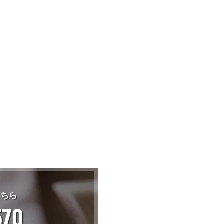
こちら
570