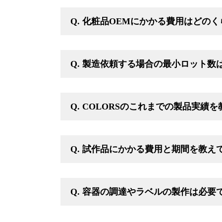
Q. 化粧品OEMにかかる費用はどの
Q. 製造依頼する場合の最小ロット数
Q. COLORSのこれまでの製品実績
Q. 試作品にかかる費用と期間を教え
Q. 容器の調達やラベルの製作は必要