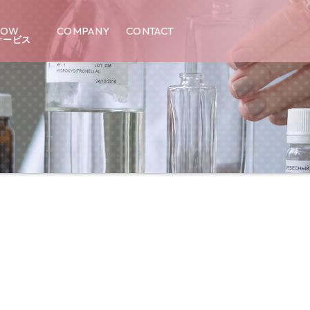
LOW
COMPANY
CONTACT
サービス