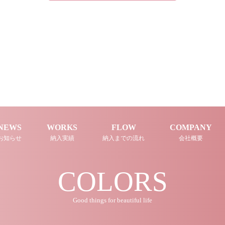
NEWS
WORKS
FLOW
COMPANY
お知らせ
納入実績
納入までの流れ
会社概要
COLORS
Good things for beautiful life